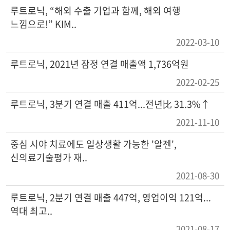
루트로닉, “해외 수출 기업과 함께, 해외 여행
느낌으로!” KIM..
2022-03-10
루트로닉, 2021년 잠정 연결 매출액 1,736억원
2022-02-25
루트로닉, 3분기 연결 매출 411억...전년比 31.3%↑
2021-11-10
중심 시야 치료에도 일상생활 가능한 '알젠',
신의료기술평가 재..
2021-08-30
루트로닉, 2분기 연결 매출 447억, 영업이익 121억...
역대 최고..
2021-08-17