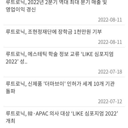
루트로닉, 2022년 2분기 역대 최대 분기 매출 및
영업이익 경신
2022-08-11
루트로닉, 조현정재단에 장학금 1천만원 기부
2022-08-11
루트로닉, 에스테틱 학술 정보 교류 ‘LIKE 심포지엄
2022’ 성..
2022-07-18
루트로닉, 신제품 '더마브이' 인허가 세계 10개 기관
돌파
2022-07-12
루트로닉, 韓·APAC 의사 대상 ‘LIKE 심포지엄 2022’
개최