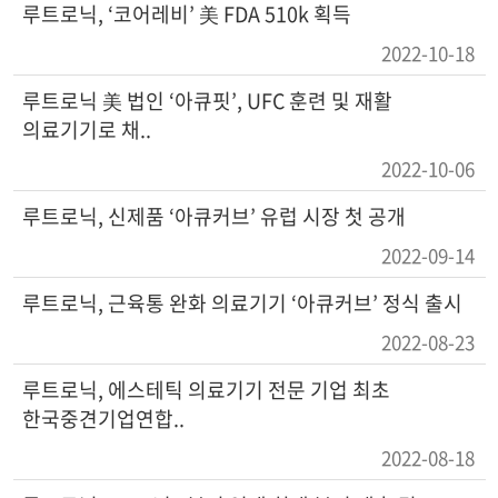
루트로닉, ‘코어레비’ 美 FDA 510k 획득
2022-10-18
루트로닉 美 법인 ‘아큐핏’, UFC 훈련 및 재활
의료기기로 채..
2022-10-06
루트로닉, 신제품 ‘아큐커브’ 유럽 시장 첫 공개
2022-09-14
루트로닉, 근육통 완화 의료기기 ‘아큐커브’ 정식 출시
2022-08-23
루트로닉, 에스테틱 의료기기 전문 기업 최초
한국중견기업연합..
2022-08-18