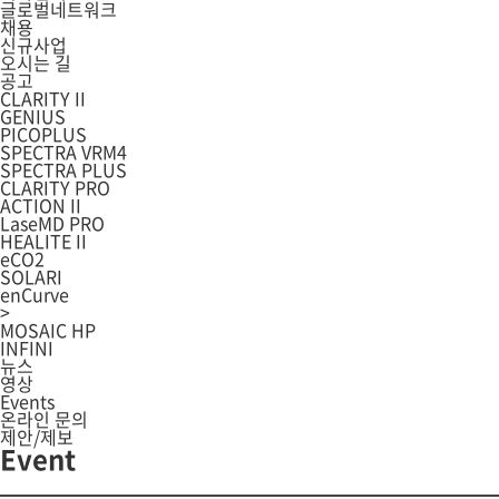
글로벌네트워크
채용
신규사업
오시는 길
공고
CLARITY II
GENIUS
PICOPLUS
SPECTRA VRM4
SPECTRA PLUS
CLARITY PRO
ACTION II
LaseMD PRO
HEALITE II
eCO2
SOLARI
enCurve
>
MOSAIC HP
INFINI
뉴스
영상
Events
온라인 문의
제안/제보
Event