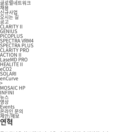
글로벌네트워크
채용
신규사업
오시는 길
공고
CLARITY II
GENIUS
PICOPLUS
SPECTRA VRM4
SPECTRA PLUS
CLARITY PRO
ACTION II
LaseMD PRO
HEALITE II
eCO2
SOLARI
enCurve
>
MOSAIC HP
INFINI
뉴스
영상
Events
온라인 문의
제안/제보
연혁